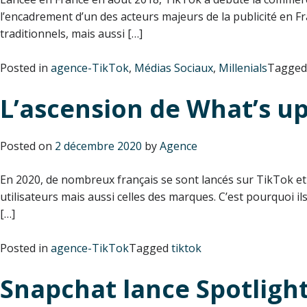
l’encadrement d’un des acteurs majeurs de la publicité en F
traditionnels, mais aussi […]
Posted in
agence-TikTok
,
Médias Sociaux
,
Millenials
Tagge
L’ascension de What’s up
Posted on
2 décembre 2020
by
Agence
En 2020, de nombreux français se sont lancés sur TikTok et
utilisateurs mais aussi celles des marques. C’est pourquoi 
[…]
Posted in
agence-TikTok
Tagged
tiktok
Snapchat lance Spotligh