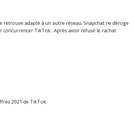
 se retrouve adapté à un autre réseau. Snapchat ne déroge
our concurrencer TikTok. Après avoir refusé le rachat
iffres 2021 de TikTok.