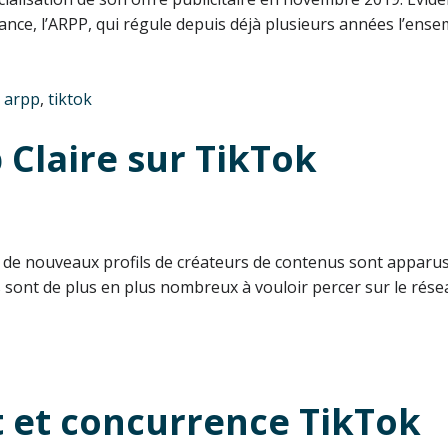
rance, l’ARPP, qui régule depuis déjà plusieurs années l’ens
d
arpp
,
tiktok
 Claire sur TikTok
 de nouveaux profils de créateurs de contenus sont apparus.
ils sont de plus en plus nombreux à vouloir percer sur le ré
t et concurrence TikTok