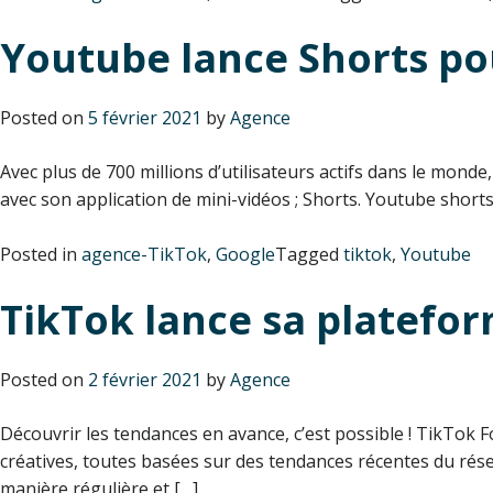
Youtube lance Shorts po
Posted on
5 février 2021
by
Agence
Avec plus de 700 millions d’utilisateurs actifs dans le monde
avec son application de mini-vidéos ; Shorts. Youtube short
Posted in
agence-TikTok
,
Google
Tagged
tiktok
,
Youtube
TikTok lance sa platefo
Posted on
2 février 2021
by
Agence
Découvrir les tendances en avance, c’est possible ! TikTok F
créatives, toutes basées sur des tendances récentes du rés
manière régulière et […]