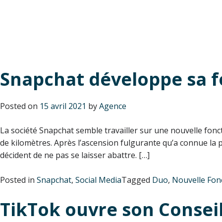
Search Results for:
tiktok
Snapchat développe sa f
Posted on
15 avril 2021
by
Agence
La société Snapchat semble travailler sur une nouvelle fonct
de kilomètres. Après l’ascension fulgurante qu’a connue la
décident de ne pas se laisser abattre. […]
Posted in
Snapchat
,
Social Media
Tagged
Duo
,
Nouvelle Fonc
TikTok ouvre son Conseil