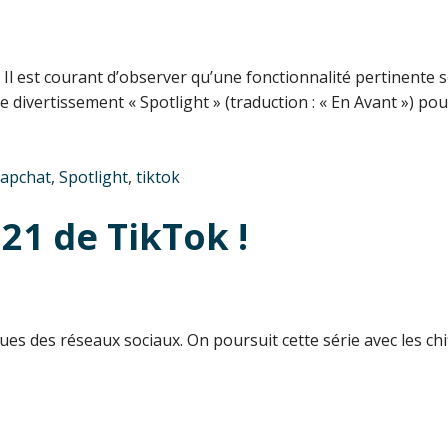
 Il est courant d’observer qu’une fonctionnalité pertinente
e divertissement « Spotlight » (traduction : « En Avant ») p
apchat
,
Spotlight
,
tiktok
21 de TikTok !
iques des réseaux sociaux. On poursuit cette série avec les ch