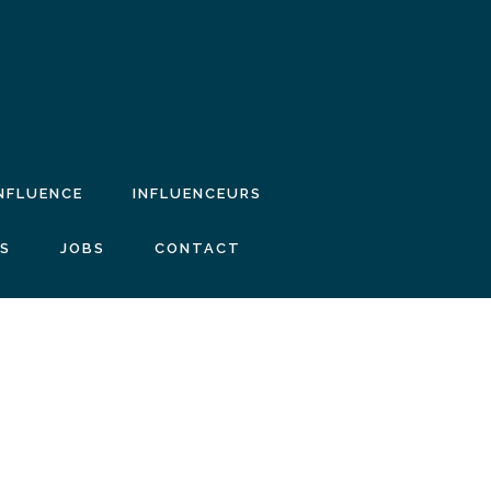
INFLUENCE
INFLUENCEURS
IS
JOBS
CONTACT