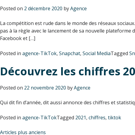
Posted on
2 décembre 2020
by
Agence
La compétition est rude dans le monde des réseaux sociaux.
pas à la règle avec le lancement de sa nouvelle plateforme d
Facebook et […]
Posted in
agence-TikTok
,
Snapchat
,
Social Media
Tagged
Sn
Découvrez les chiffres 20
Posted on
22 novembre 2020
by
Agence
Qui dit fin d’année, dit aussi annonce des chiffres et statist
Posted in
agence-TikTok
Tagged
2021
,
chiffres
,
tiktok
Articles plus anciens