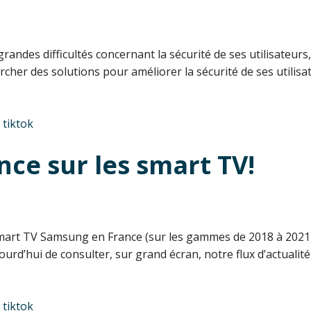
andes difficultés concernant la sécurité de ses utilisateu
rcher des solutions pour améliorer la sécurité de ses utilisa
,
tiktok
nce sur les smart TV!
 Smart TV Samsung en France (sur les gammes de 2018 à 2021)
jourd’hui de consulter, sur grand écran, notre flux d’actualit
,
tiktok