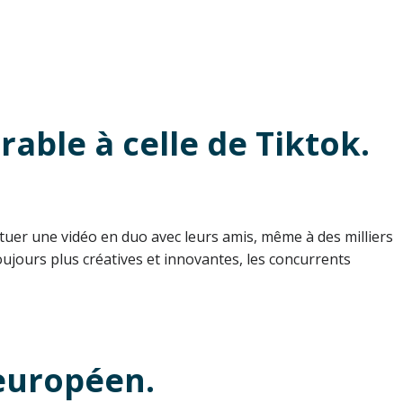
able à celle de Tiktok.
ectuer une vidéo en duo avec leurs amis, même à des milliers
ujours plus créatives et innovantes, les concurrents
 européen.