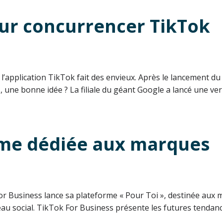
ur concurrencer TikTok
, l’application TikTok fait des envieux. Après le lancement du
s, une bonne idée ? La filiale du géant Google a lancé une v
rme dédiée aux marques
or Business lance sa plateforme « Pour Toi », destinée aux m
eau social. TikTok For Business présente les futures tendan