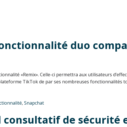
onctionnalité duo compar
ionnalité «Remix». Celle-ci permettra aux utilisateurs d’eff
 plateforme TikTok de par ses nombreuses fonctionnalités to
tionnalité
,
Snapchat
 consultatif de sécurité