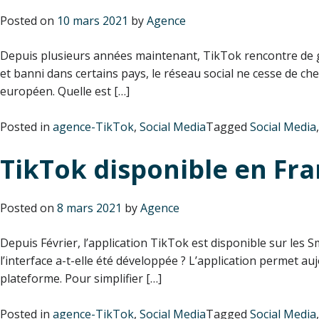
Posted on
10 mars 2021
by
Agence
Depuis plusieurs années maintenant, TikTok rencontre de gr
et banni dans certains pays, le réseau social ne cesse de che
européen. Quelle est […]
Posted in
agence-TikTok
,
Social Media
Tagged
Social Media
TikTok disponible en Fra
Posted on
8 mars 2021
by
Agence
Depuis Février, l’application TikTok est disponible sur les
l’interface a-t-elle été développée ? L’application permet au
plateforme. Pour simplifier […]
Posted in
agence-TikTok
,
Social Media
Tagged
Social Media