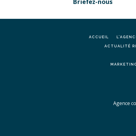
Briefez-nous
ACCUEIL
L’AGENC
ACTUALITÉ R
MARKETING
Agence co