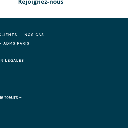
Rejoignez-nous
CLIENTS
NOS CAS
– ADMS.PARIS
N LEGALES
uenceurs –