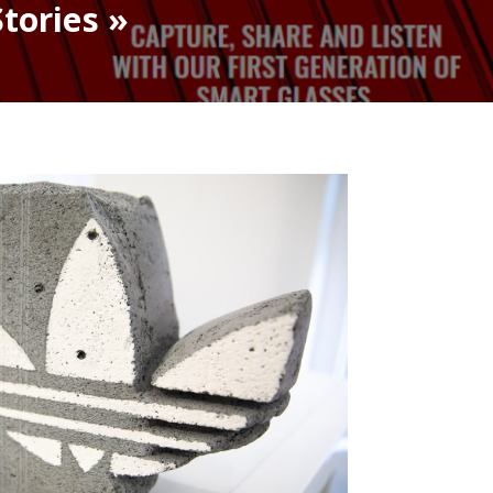
tories »