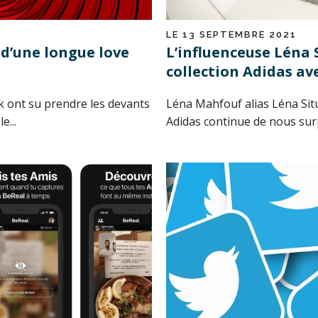
LE 13 SEPTEMBRE 2021
 d’une longue love
L’influenceuse Léna 
collection Adidas av
 ont su prendre les devants
Léna Mahfouf alias Léna Situ
e...
Adidas continue de nous surp