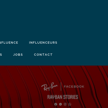
INFLUENCE
INFLUENCEURS
IS
JOBS
CONTACT