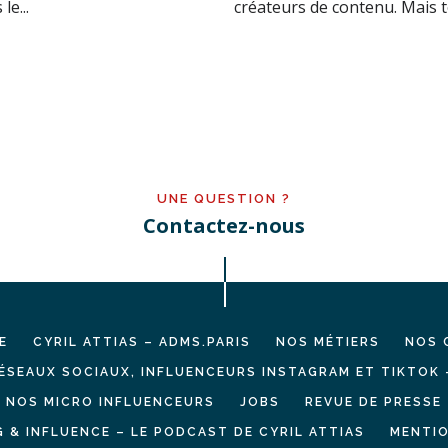
le...
créateurs de contenu. Mais to
UNE QUESTION ?
Contactez-nous
E
CYRIL ATTIAS – ADMS.PARIS
NOS MÉTIERS
NOS 
ÉSEAUX SOCIAUX, INFLUENCEURS INSTAGRAM ET TIKTOK 
NOS MICRO INFLUENCEURS
JOBS
REVUE DE PRESSE
 & INFLUENCE – LE PODCAST DE CYRIL ATTIAS
MENTIO