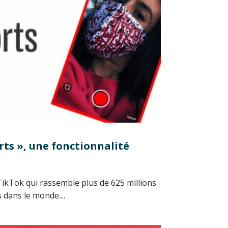
ts », une fonctionnalité
 TikTok qui rassemble plus de 625 millions
 dans le monde....