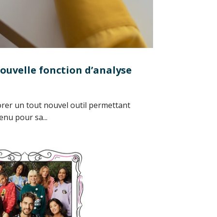
nouvelle fonction d’analyse
orer un tout nouvel outil permettant
tenu pour sa...