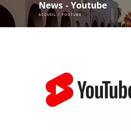
News - Youtube
ACCUEIL
/
YOUTUBE