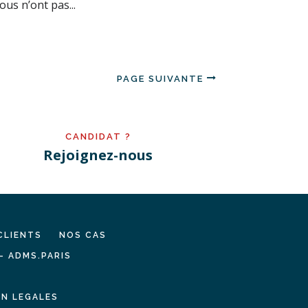
us n’ont pas...
PAGE SUIVANTE
CANDIDAT ?
Rejoignez-nous
CLIENTS
NOS CAS
– ADMS.PARIS
N LEGALES