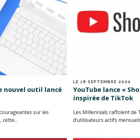
LE 18 SEPTEMBRE 2020
e nouvel outil lancé
YouTube lance « Shor
inspirée de TikTok
courageantes sur les
Les Millennials raffolent de
cette...
d’utilisateurs actifs mensuels