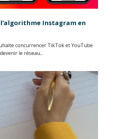
 l’algorithme Instagram en
ouhaite concurrencer TikTok et YouTube
evenir le réseau...