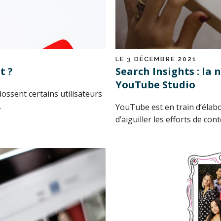
LE 3 DÉCEMBRE 2021
t ?
Search Insights : la 
YouTube Studio
dossent certains utilisateurs
.
YouTube est en train d’élab
d’aiguiller les efforts de con