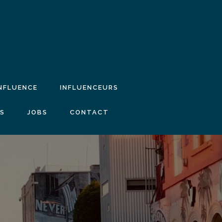
INFLUENCE
INFLUENCEURS
IS
JOBS
CONTACT