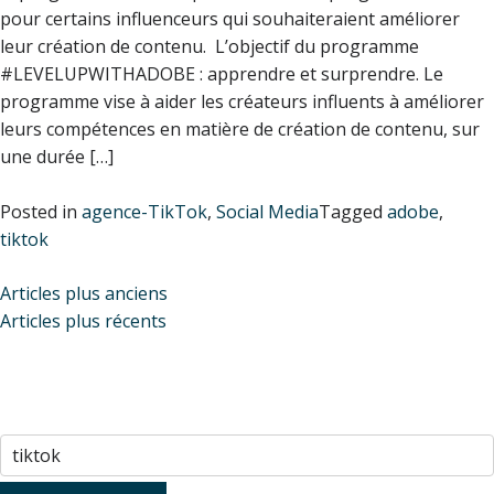
pour certains influenceurs qui souhaiteraient améliorer
leur création de contenu. L’objectif du programme
#LEVELUPWITHADOBE : apprendre et surprendre. Le
programme vise à aider les créateurs influents à améliorer
leurs compétences en matière de création de contenu, sur
une durée […]
Posted in
agence-TikTok
,
Social Media
Tagged
adobe
,
tiktok
Navigation
Articles plus anciens
Articles plus récents
des
articles
Rechercher :