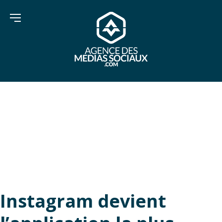
Search Results for:
tiktok
Instagram devient