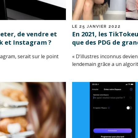
LE 25 JANVIER 2022
heter, de vendre et
En 2021, les TikToke
k et Instagram ?
que des PDG de gran
agram, serait sur le point
« D’illustres inconnus devien
lendemain grâce a un algorit