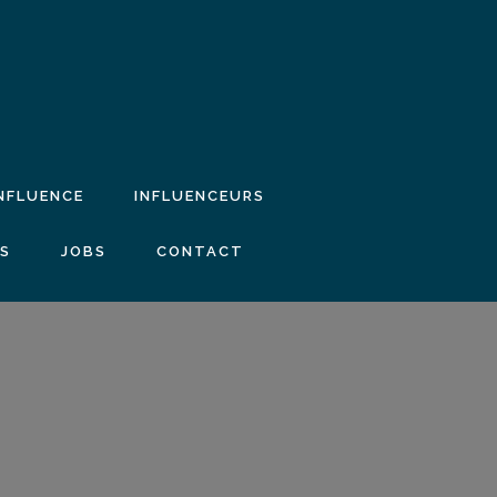
INFLUENCE
INFLUENCEURS
IS
JOBS
CONTACT