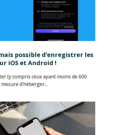
rmais possible d’enregistrer les
ur iOS et Android !
tter (y compris ceux ayant moins de 600
mesure d’héberger...