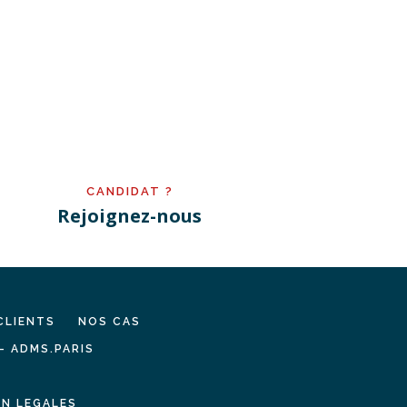
CANDIDAT ?
Rejoignez-nous
CLIENTS
NOS CAS
– ADMS.PARIS
N LEGALES