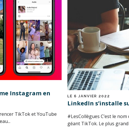
thme Instagram en
LE 6 JANVIER 2022
LinkedIn s’installe s
rrencer TikTok et YouTube
#LesCollègues C’est le nom 
au...
géant TikTok. Le plus grand 