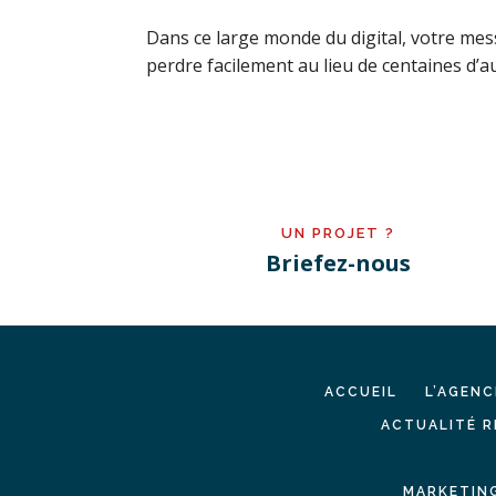
Dans ce large monde du digital, votre me
perdre facilement au lieu de centaines d’aut
UN PROJET ?
Briefez-nous
ACCUEIL
L’AGENC
ACTUALITÉ R
MARKETING