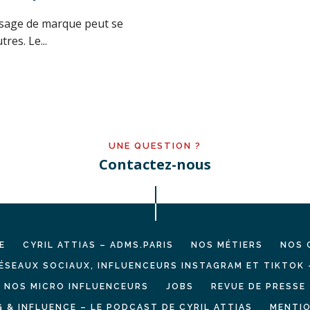
ssage de marque peut se
res. Le...
UNE QUESTION ?
Contactez-nous
E
CYRIL ATTIAS – ADMS.PARIS
NOS MÉTIERS
NOS 
ÉSEAUX SOCIAUX, INFLUENCEURS INSTAGRAM ET TIKTOK 
NOS MICRO INFLUENCEURS
JOBS
REVUE DE PRESSE
 & INFLUENCE – LE PODCAST DE CYRIL ATTIAS
MENTIO