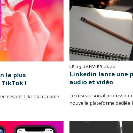
LE 13 JANVIER 2022
Linkedin lance une 
n la plus
audio et vidéo
 TikTok !
Le réseau social profession
sée devant TikTok à la pole
nouvelle plateforme dédiée à 