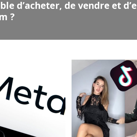
sible d’acheter, de vendre et d
am ?