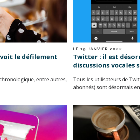
LE 19 JANVIER 2022
oit le défilement
Twitter : il est déso
discussions vocales s
e chronologique, entre autres,
Tous les utilisateurs de Twi
abonnés) sont désormais en 