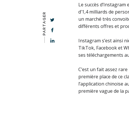
Le succès d’Instagram 
d’1,4 milliards de pers
PARTAGER
un marché très convoit
différents offres et pro
-–––
Instagram s’est ainsi n
TikTok, Facebook et Wha
ses téléchargements a
C’est un fait assez rare
première place de ce cl
l’application chinoise 
première vague de la p