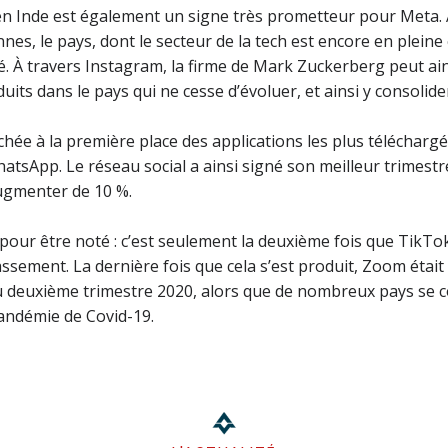
en Inde est également un signe très prometteur pour Meta.
onnes, le pays, dont le secteur de la tech est encore en plei
é. À travers Instagram, la firme de Mark Zuckerberg peut ai
duits dans le pays qui ne cesse d’évoluer, et ainsi y consolid
ichée à la première place des applications les plus télécha
tsApp. Le réseau social a ainsi signé son meilleur trimestr
ugmenter de 10 %.
 pour être noté : c’est seulement la deuxième fois que TikTok
assement. La dernière fois que cela s’est produit, Zoom étai
au deuxième trimestre 2020, alors que de nombreux pays se co
andémie de Covid-19.