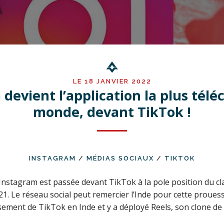
LE 18 JANVIER 2022
devient l’application la plus tél
monde, devant TikTok !
INSTAGRAM
/
MÉDIAS SOCIAUX
/
TIKTOK
 Instagram est passée devant TikTok à la pole position du c
21. Le réseau social peut remercier l’Inde pour cette prouess
ssement de TikTok en Inde et y a déployé Reels, son clone de