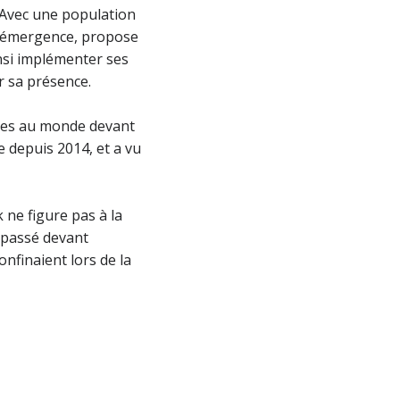
 Avec une population
ne émergence, propose
nsi implémenter ses
er sa présence.
rgées au monde devant
e depuis 2014, et a vu
 ne figure pas à la
t passé devant
nfinaient lors de la