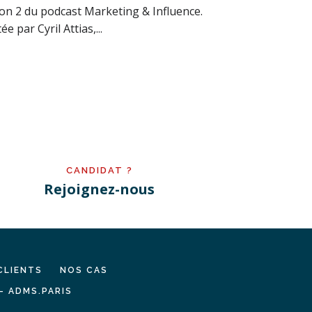
son 2 du podcast Marketing & Influence.
tée par Cyril Attias,...
CANDIDAT ?
Rejoignez-nous
CLIENTS
NOS CAS
– ADMS.PARIS