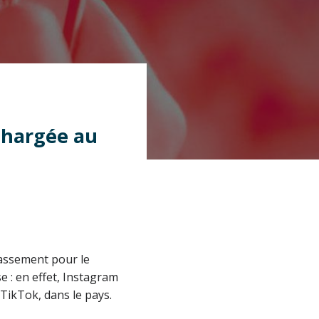
échargée au
lassement pour le
e : en effet, Instagram
 TikTok, dans le pays.