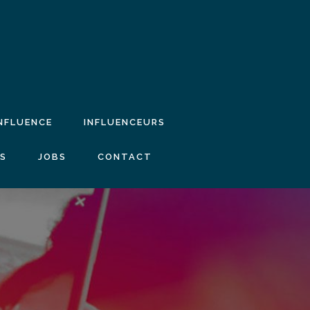
INFLUENCE
INFLUENCEURS
IS
JOBS
CONTACT