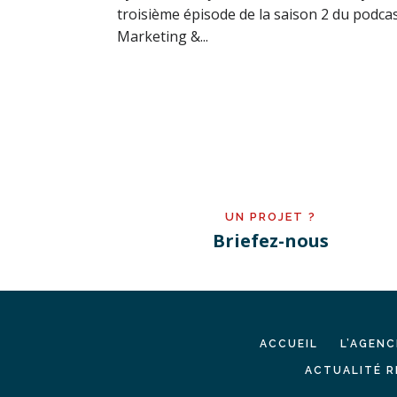
troisième épisode de la saison 2 du podca
Marketing &...
UN PROJET ?
Briefez-nous
ACCUEIL
L’AGENC
ACTUALITÉ R