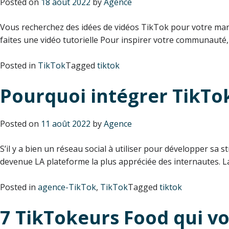
Posted on
18 août 2022
by
Agence
Vous recherchez des idées de vidéos TikTok pour votre marqu
faites une vidéo tutorielle Pour inspirer votre communauté,
Posted in
TikTok
Tagged
tiktok
Pourquoi intégrer TikTok
Posted on
11 août 2022
by
Agence
S’il y a bien un réseau social à utiliser pour développer sa s
devenue LA plateforme la plus appréciée des internautes. La r
Posted in
agence-TikTok
,
TikTok
Tagged
tiktok
7 TikTokeurs Food qui vo