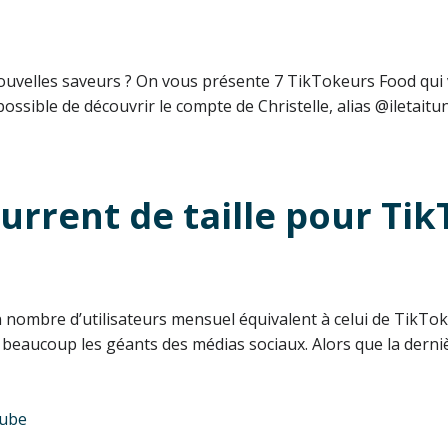
 nouvelles saveurs ? On vous présente 7 TikTokeurs Food qu
 Impossible de découvrir le compte de Christelle, alias @iletait
rrent de taille pour Tik
 nombre d’utilisateurs mensuel équivalent à celui de TikTo
e beaucoup les géants des médias sociaux. Alors que la dern
ube