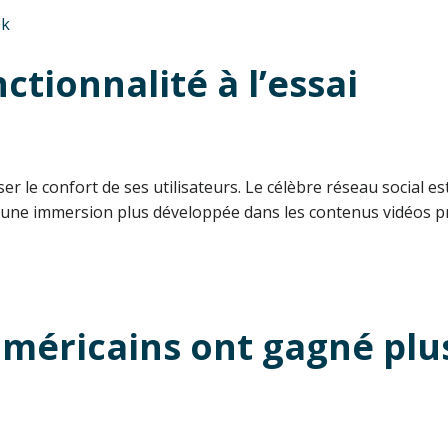
ok
ctionnalité à l’essai
er le confort de ses utilisateurs. Le célèbre réseau social e
une immersion plus développée dans les contenus vidéos pr
 américains ont gagné pl