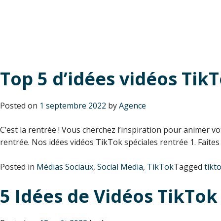
Search Results for:
tiktok
Top 5 d’idées vidéos Tik
Posted on
1 septembre 2022
by
Agence
C’est la rentrée ! Vous cherchez l’inspiration pour animer 
rentrée. Nos idées vidéos TikTok spéciales rentrée 1. Faites l
Posted in
Médias Sociaux
,
Social Media
,
TikTok
Tagged
tikt
5 Idées de Vidéos TikTo