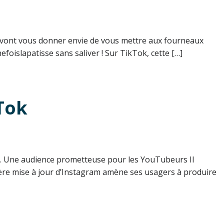
i vont vous donner envie de vous mettre aux fourneaux
unefoislapatisse sans saliver ! Sur TikTok, cette […]
Tok
k. Une audience prometteuse pour les YouTubeurs Il
ière mise à jour d’Instagram amène ses usagers à produire