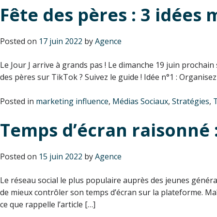
Fête des pères : 3 idées
Posted on
17 juin 2022
by
Agence
Le Jour J arrive à grands pas ! Le dimanche 19 juin prochain
des pères sur TikTok ? Suivez le guide ! Idée n°1 : Organis
Posted in
marketing influence
,
Médias Sociaux
,
Stratégies
,
Temps d’écran raisonné 
Posted on
15 juin 2022
by
Agence
Le réseau social le plus populaire auprès des jeunes généra
de mieux contrôler son temps d’écran sur la plateforme. Maît
ce que rappelle l’article […]