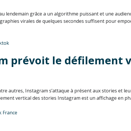
r au lendemain grâce a un algorithme puissant et une audienc
aphies virales de quelques secondes suffisent pour empocher
iktok
prévoit le défilement ve
entre autres, Instagram s’attaque à présent aux stories et le
filement vertical des stories Instagram est un affichage en 
k France