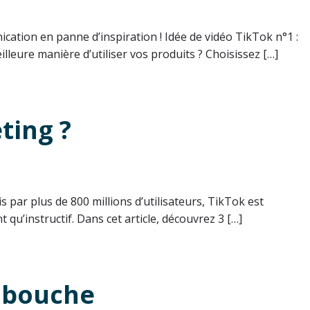
ation en panne d’inspiration ! Idée de vidéo TikTok n°1 :
leure manière d’utiliser vos produits ? Choisissez […]
ting ?
is par plus de 800 millions d’utilisateurs, TikTok est
 qu’instructif. Dans cet article, découvrez 3 […]
a bouche