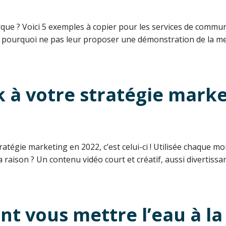
e ? Voici 5 exemples à copier pour les services de communic
 pourquoi ne pas leur proposer une démonstration de la meil
 à votre stratégie marke
tratégie marketing en 2022, c’est celui-ci ! Utilisée chaque mo
aison ? Un contenu vidéo court et créatif, aussi divertissant
nt vous mettre l’eau à l