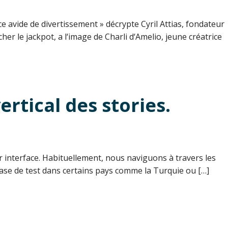
e avide de divertissement » décrypte Cyril Attias, fondateur
 le jackpot, a l‘image de Charli d‘Amelio, jeune créatrice
rtical des stories.
ur interface. Habituellement, nous naviguons à travers les
phase de test dans certains pays comme la Turquie ou […]