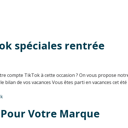
Tok spéciales rentrée
votre compte TikTok à cette occasion ? On vous propose notr
e bilan de vos vacances Vous êtes parti en vacances cet été ? 
ok
k Pour Votre Marque