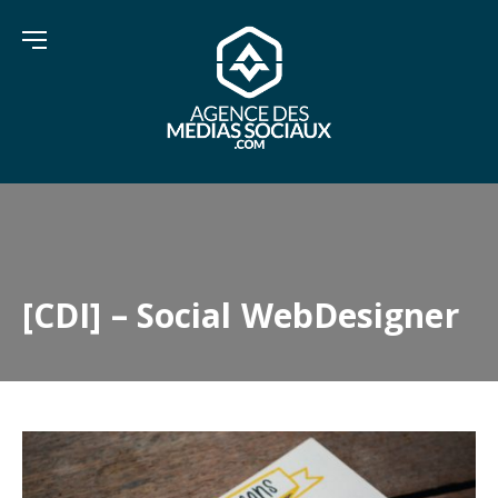
[CDI] – Social WebDesigner