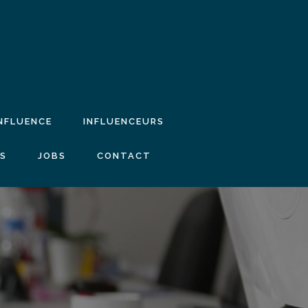
INFLUENCE
INFLUENCEURS
IS
JOBS
CONTACT