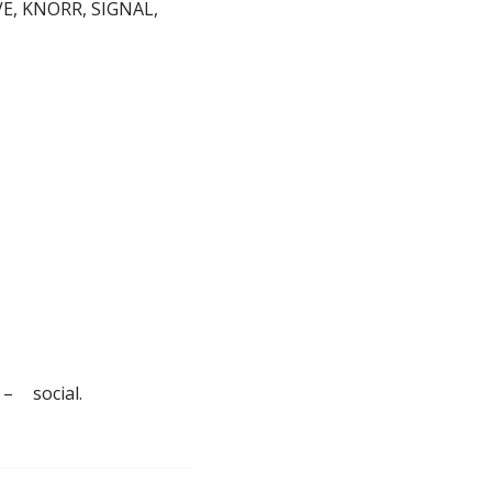
VE, KNORR, SIGNAL,
 – social.