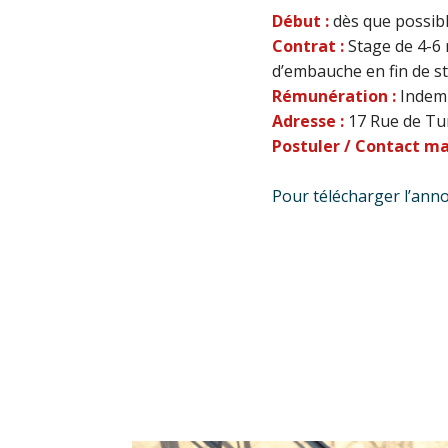
Début :
dès que possib
Contrat :
Stage de 4-6 
d’embauche en fin de s
Rémunération :
Indemn
Adresse :
17 Rue de Tu
Postuler / Contact mai
Pour télécharger l’ann