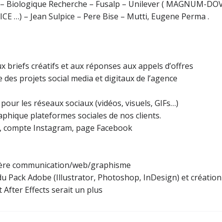
I – Biologique Recherche – Fusalp – Unilever ( MAGNUM-DO
E …) – Jean Sulpice – Pere Bise – Mutti, Eugene Perma .
ux briefs créatifs et aux réponses aux appels d’offres
des projets social media et digitaux de l’agence
pour les réseaux sociaux (vidéos, visuels, GIFs…)
phique plateformes sociales de nos clients.
, compte Instagram, page Facebook
lière communication/web/graphisme
u Pack Adobe (Illustrator, Photoshop, InDesign) et création
 After Effects serait un plus