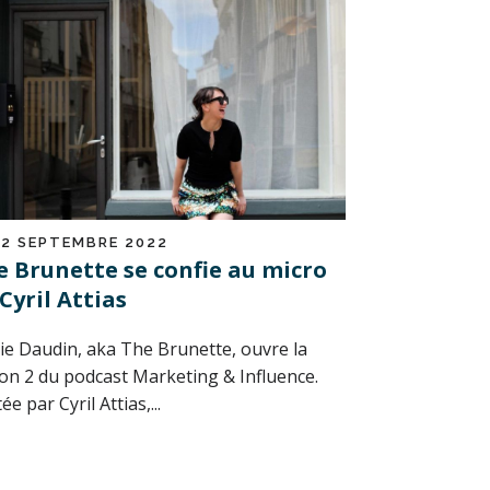
12 SEPTEMBRE 2022
e Brunette se confie au micro
Cyril Attias
ie Daudin, aka The Brunette, ouvre la
son 2 du podcast Marketing & Influence.
tée par Cyril Attias,...