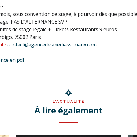
le
mois, sous convention de stage, à pourvoir dès que possible
tage.
PAS D’ALTERNANCE SVP
ités de stage légale + Tickets Restaurants 9 euros
rbigo, 75002 Paris
l :
contact@agencedesmediassociaux.com
once en pdf
L'ACTUALITÉ
À lire également