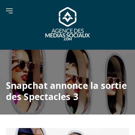
Snapchat annonce la sortie
des Spectacles 3