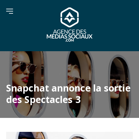
Snapchat annonce la sortie
des Spectacles 3