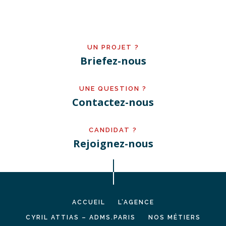
UN PROJET ?
Briefez-nous
UNE QUESTION ?
Contactez-nous
CANDIDAT ?
Rejoignez-nous
ACCUEIL
L’AGENCE
CYRIL ATTIAS – ADMS.PARIS
NOS MÉTIERS