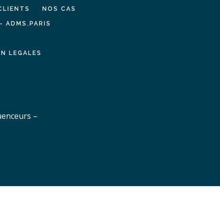
CLIENTS
NOS CAS
– ADMS.PARIS
N LEGALES
uenceurs –