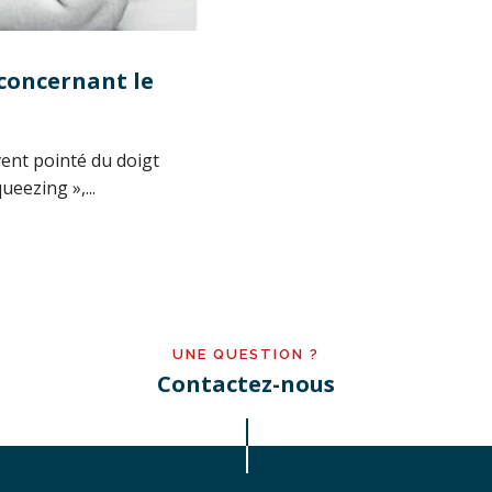
 concernant le
ent pointé du doigt
eezing »,...
UNE QUESTION ?
Contactez-nous