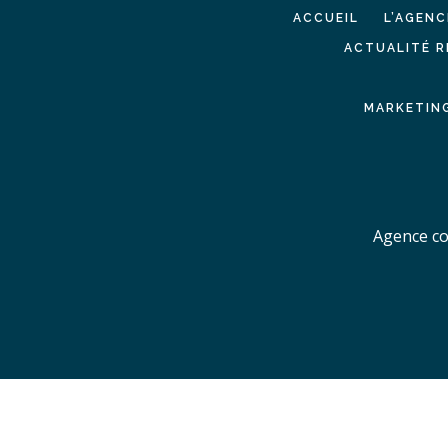
ACCUEIL
L’AGENC
ACTUALITÉ R
MARKETING
Agence co