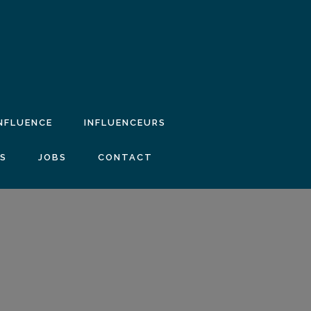
INFLUENCE
INFLUENCEURS
IS
JOBS
CONTACT