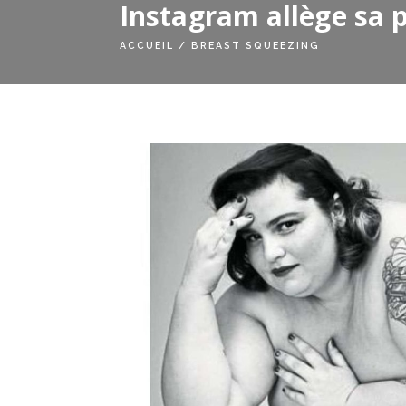
Instagram allège sa p
ACCUEIL
/
BREAST SQUEEZING