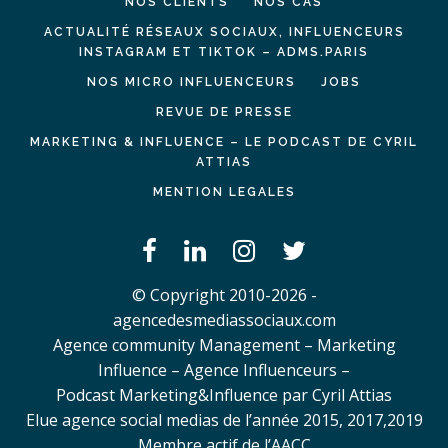
NOS CLIENTS
NOS CAS
ACTUALITÉ RÉSEAUX SOCIAUX, INFLUENCEURS
INSTAGRAM ET TIKTOK – ADMS.PARIS
NOS MICRO INFLUENCEURS
JOBS
REVUE DE PRESSE
MARKETING & INFLUENCE – LE PODCAST DE CYRIL
ATTIAS
MENTION LEGALES
© Copyright 2010-2026 -
agencedesmediassociaux.com
Agence community Management – Marketing
Influence – Agence Influenceurs –
Podcast Marketing&Influence par Cyril Attias
Elue agence social medias de l’année 2015, 2017,2019
Membre actif de l’AACC