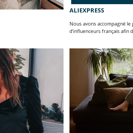
ALIEXPRESS
Nous avons accompagné le g
d’influenceurs français afin d