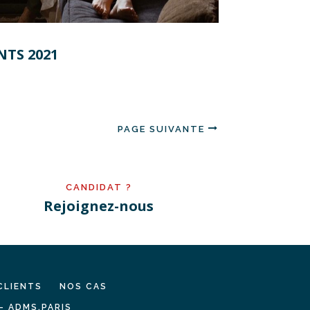
NTS 2021
PAGE SUIVANTE
CANDIDAT ?
Rejoignez-nous
CLIENTS
NOS CAS
– ADMS.PARIS