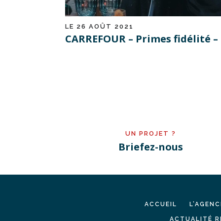
LE 26 AOÛT 2021
CARREFOUR – Primes fidélité 
UN PROJET ?
Briefez-nous
ACCUEIL
L’AGENC
ACTUALITÉ R