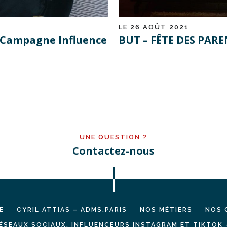
LE 26 AOÛT 2021
– Campagne Influence
BUT – FÊTE DES PARE
UNE QUESTION ?
Contactez-nous
E
CYRIL ATTIAS – ADMS.PARIS
NOS MÉTIERS
NOS 
ÉSEAUX SOCIAUX, INFLUENCEURS INSTAGRAM ET TIKTOK 