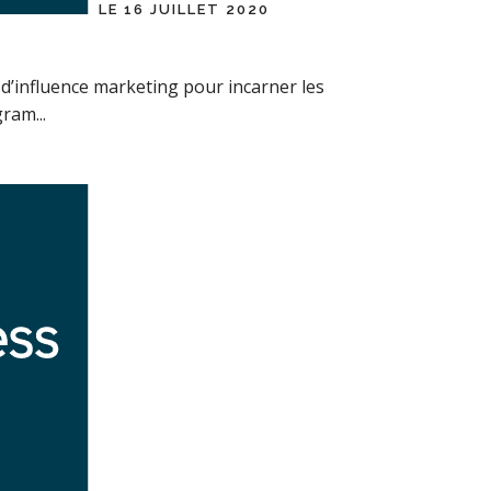
LE 16 JUILLET 2020
f d’influence marketing pour incarner les
ram...