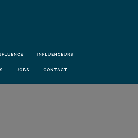
INFLUENCE
INFLUENCEURS
IS
JOBS
CONTACT