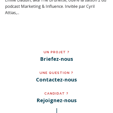
Émilie Daudin, aka The Brunette, ouvre la saison 2 du
podcast Marketing & Influence. Invitée par Cyril
Attias,...
UN PROJET ?
Briefez-nous
UNE QUESTION ?
Contactez-nous
CANDIDAT ?
Rejoignez-nous