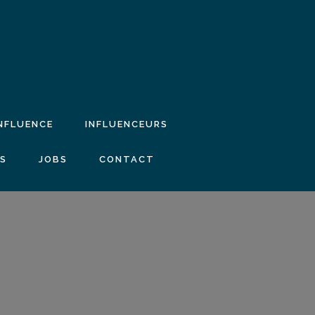
INFLUENCE
INFLUENCEURS
IS
JOBS
CONTACT