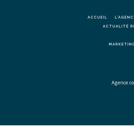
ACCUEIL
L’AGENC
ACTUALITÉ R
MARKETING
Agence co