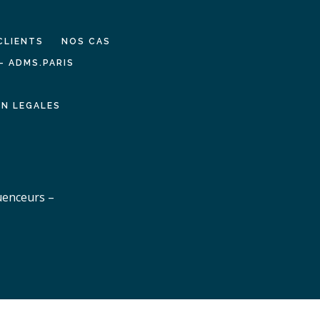
CLIENTS
NOS CAS
– ADMS.PARIS
N LEGALES
uenceurs –