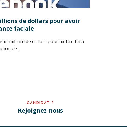
llions de dollars pour avoir
ance faciale
i-milliard de dollars pour mettre fin à
tion de...
CANDIDAT ?
Rejoignez-nous