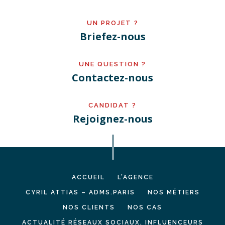
UN PROJET ?
Briefez-nous
UNE QUESTION ?
Contactez-nous
CANDIDAT ?
Rejoignez-nous
ACCUEIL
L’AGENCE
CYRIL ATTIAS – ADMS.PARIS
NOS MÉTIERS
NOS CLIENTS
NOS CAS
ACTUALITÉ RÉSEAUX SOCIAUX, INFLUENCEURS