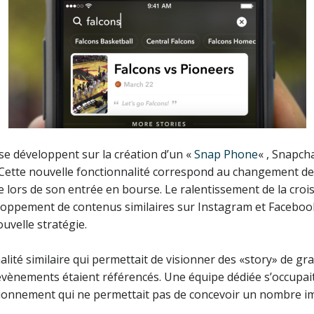
se développent sur la création d’un «
Snap Phone
« , Snapch
ette nouvelle fonctionnalité correspond au changement de s
 lors de son entrée en bourse. Le ralentissement de la croi
veloppement de contenus similaires sur Instagram et Faceboo
uvelle stratégie.
nnalité similaire qui permettait de visionner des «story» de 
vènements étaient référencés. Une équipe dédiée s’occupait 
ctionnement qui ne permettait pas de concevoir un nombre im