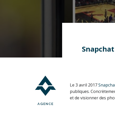
Snapchat 
Le 3 avril 2017
Snapcha
publiques. Concrètemen
et de visionner des pho
AGENCE