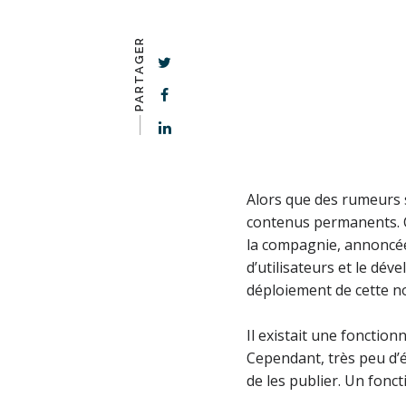
PARTAGER
-–––
Alors que des rumeurs 
contenus permanents. C
la compagnie, annoncée
d’utilisateurs et le dé
déploiement de cette no
Il existait une fonctio
Cependant, très peu d’é
de les publier. Un fon