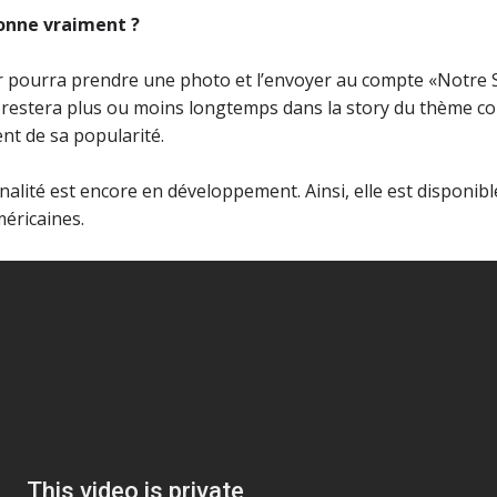
onne vraiment ?
ur pourra prendre une photo et l’envoyer au compte «Notre S
o restera plus ou moins longtemps dans la story du thème c
nt de sa popularité.
nalité est encore en développement. Ainsi, elle est disponib
éricaines.