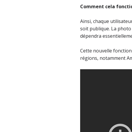
Comment cela foncti
Ainsi, chaque utilisate
soit publique. La phot
dépendra essentielleme
Cette nouvelle fonction
régions, notamment Am