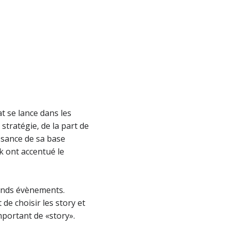
at se lance dans les
tratégie, de la part de
ssance de sa base
k ont accentué le
grands évènements.
de choisir les story et
portant de «story».