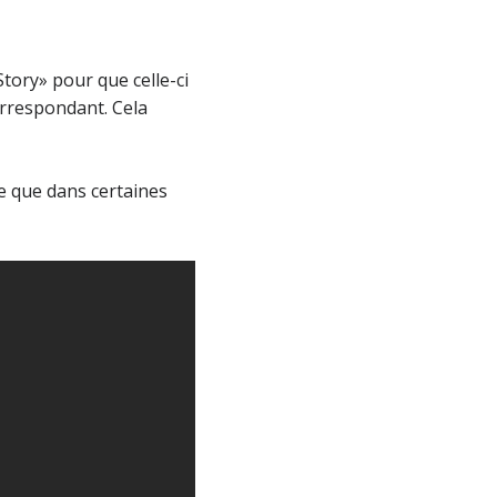
tory» pour que celle-ci
orrespondant. Cela
le que dans certaines