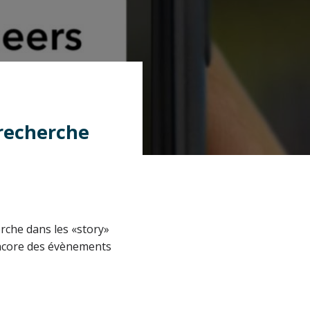
 recherche
erche dans les «story»
encore des évènements