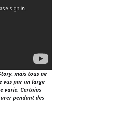
tory, mais tous ne
e vus par un large
e varie. Certains
gurer pendant des