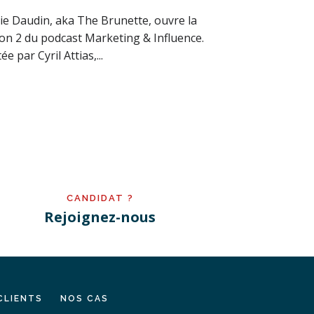
ie Daudin, aka The Brunette, ouvre la
son 2 du podcast Marketing & Influence.
tée par Cyril Attias,...
CANDIDAT ?
Rejoignez-nous
CLIENTS
NOS CAS