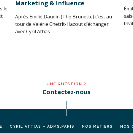
Marketing & Influence
s le
Émil
st
sai
Après Émilie Daudin (The Brunette) c’est au
Invi
tour de Valérie Chetrit-Hazout d’échanger
avec Cyril Attias...
UNE QUESTION ?
Contactez-nous
E
CYRIL ATTIAS – ADMS.PARIS
NOS MÉTIERS
NOS 