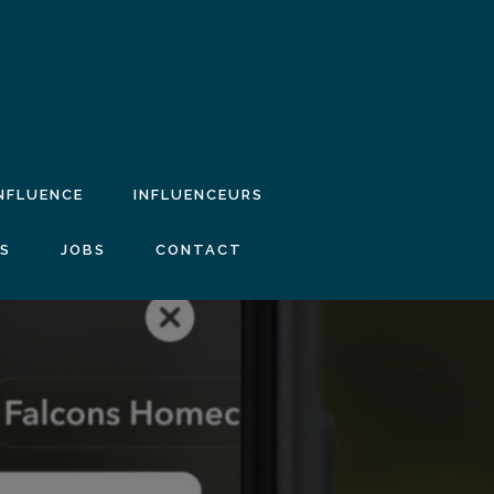
INFLUENCE
INFLUENCEURS
IS
JOBS
CONTACT