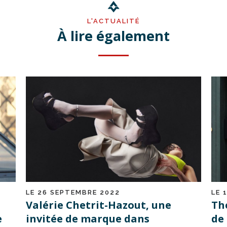
L'ACTUALITÉ
À lire également
LE 26 SEPTEMBRE 2022
LE 
Valérie Chetrit-Hazout, une
Th
e
invitée de marque dans
de 