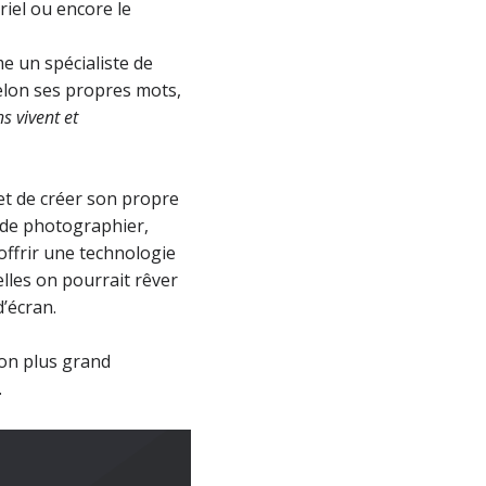
riel ou encore le
me un spécialiste de
elon ses propres mots,
s vivent et
jet de créer son propre
e de photographier,
offrir une technologie
lles on pourrait rêver
’écran.
son plus grand
.