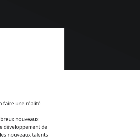
 faire une réalité.
ombreux nouveaux
 le développement de
des nouveaux talents