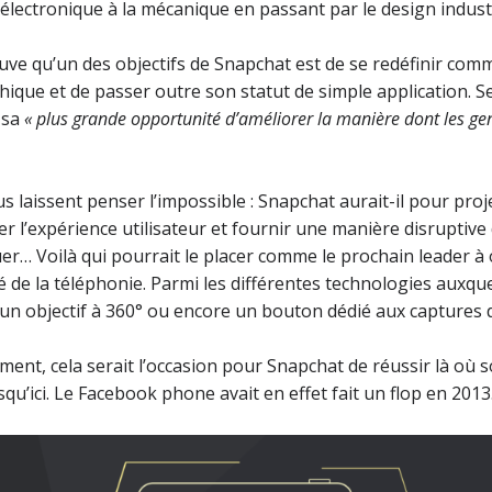
l’électronique à la mécanique en passant par le design indust
rouve qu’un des objectifs de Snapchat est de se redéfinir com
ique et de passer outre son statut de simple application. S
 sa
« plus grande opportunité d’améliorer la manière dont les gen
us laissent penser l’impossible : Snapchat aurait-il pour pro
 l’expérience utilisateur et fournir une manière disruptiv
… Voilà qui pourrait le placer comme le prochain leader à 
 de la téléphonie. Parmi les différentes technologies auxque
 un objectif à 360° ou encore un bouton dédié aux captures d
rment, cela serait l’occasion pour Snapchat de réussir là où 
qu’ici. Le Facebook phone avait en effet fait un flop en 2013