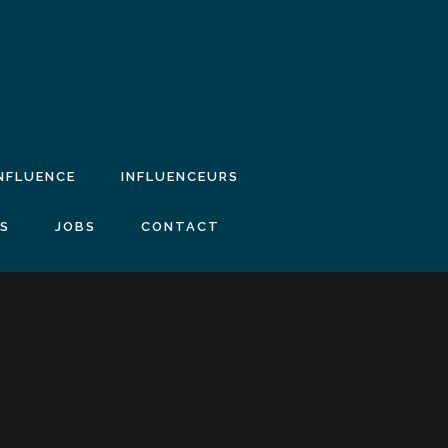
INFLUENCE
INFLUENCEURS
IS
JOBS
CONTACT