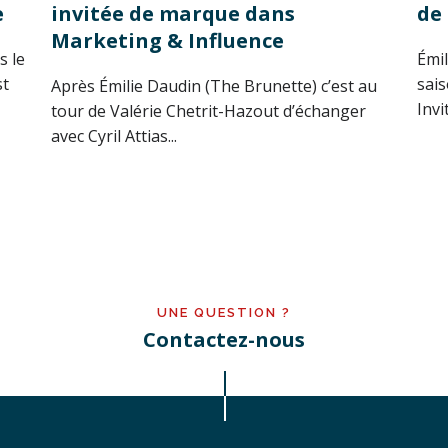
e
invitée de marque dans
de 
Marketing & Influence
s le
Émil
st
sai
Après Émilie Daudin (The Brunette) c’est au
Invi
tour de Valérie Chetrit-Hazout d’échanger
avec Cyril Attias...
UNE QUESTION ?
Contactez-nous