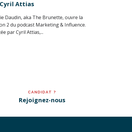
Cyril Attias
ie Daudin, aka The Brunette, ouvre la
son 2 du podcast Marketing & Influence.
tée par Cyril Attias,...
CANDIDAT ?
Rejoignez-nous