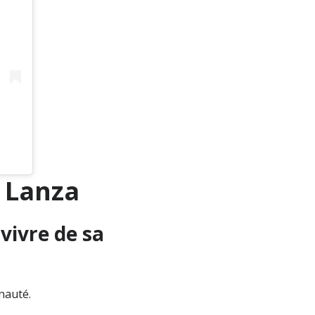
 Lanza
 vivre de sa
nauté.