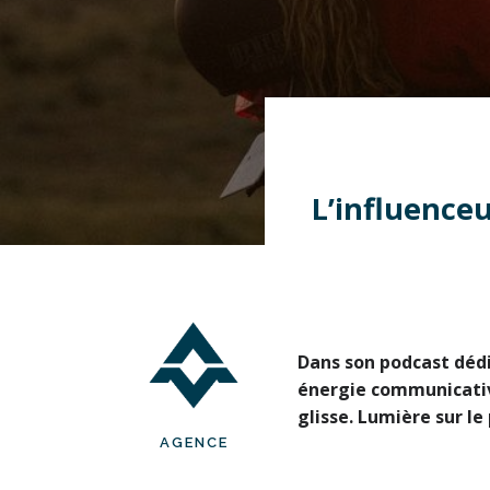
L’influence
Dans son podcast dédié
énergie communicativ
glisse. Lumière sur l
AGENCE