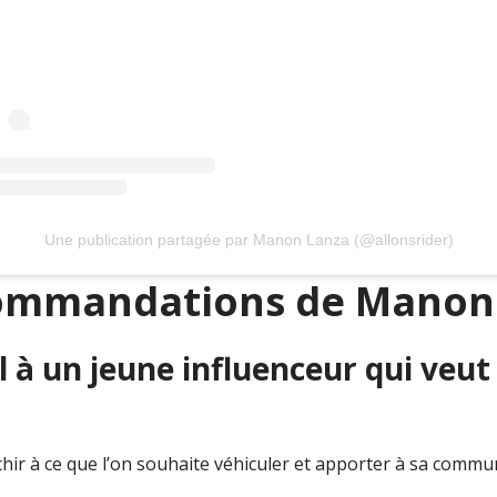
Une publication partagée par Manon Lanza (@allonsrider)
commandations de Manon
l à un jeune influenceur qui veut
hir à ce que l’on souhaite véhiculer et apporter à sa commu