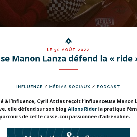
LE 30 AOÛT 2022
use Manon Lanza défend la « ride 
INFLUENCE
/
MÉDIAS SOCIAUX
/
PODCAST
 à l’influence, Cyril Attias reçoit l’influenceuse Manon
e, elle défend sur son blog
Allons Rider
la pratique fém
e parcours de cette casse-cou passionnée d’adrénaline.