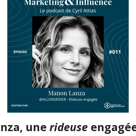
nza, une
rideuse
engagé