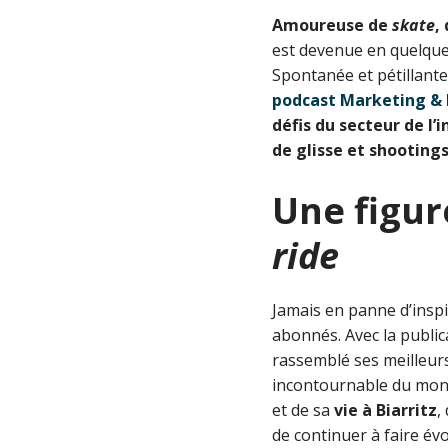
Amoureuse de
skate
,
est devenue en quelques
Spontanée et pétillante,
podcast Marketing & 
défis du secteur de l’i
de glisse et shooting
Une figur
ride
Jamais en panne d’inspi
abonnés. Avec la publi
rassemblé ses meilleur
incontournable du mon
et de sa
vie à Biarritz
,
de continuer à faire év