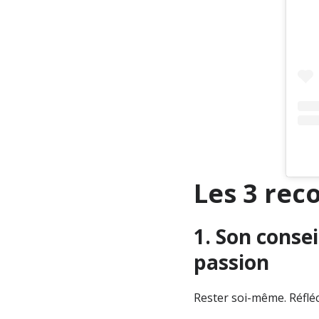
Les 3 re
1. Son consei
passion
Rester soi-même. Réfléc