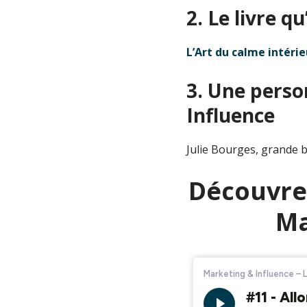
2. Le livre q
L’Art du calme intérie
3. Une perso
Influence
Julie Bourges, grande
Découvrez
Ma