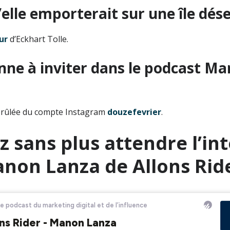
u’elle emporterait sur une île dés
ur
d’Eckhart Tolle.
nne à inviter dans le podcast Ma
 brûlée du compte Instagram
douzefevrier
.
 sans plus attendre l’in
non Lanza de Allons Ride