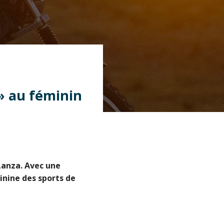
» au féminin
 Lanza. Avec une
inine des sports de