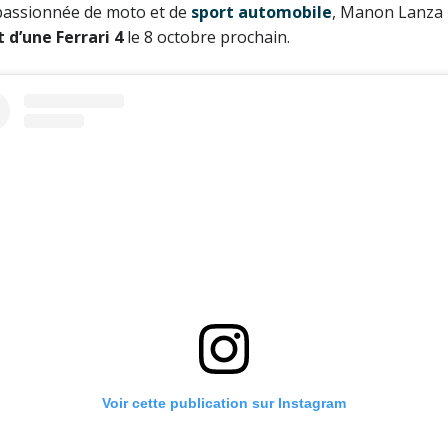
passionnée de moto et de
sport automobile
, Manon Lanza
t d’une Ferrari 4
le 8 octobre prochain.
Voir cette publication sur Instagram