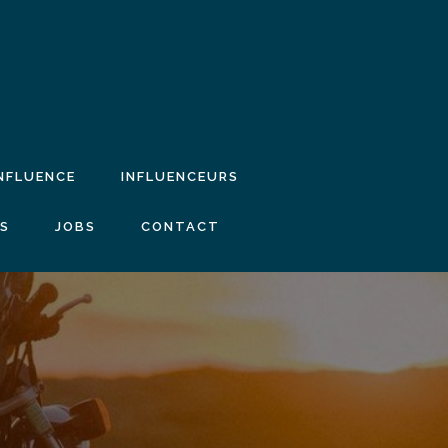
INFLUENCE
INFLUENCEURS
IS
JOBS
CONTACT