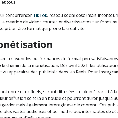
 et tous.
our concurrencer
TikTok
, réseau social désormais incontourn
a création de vidéos courtes et divertissantes sur fonds mu
 prêter à ce format qui prône la créativité.
onétisation
ram trouvent les performances du format peu satisfaisantes
e chemin de la monétisation. Dès avril 2021, les utilisateurs 
 vu apparaître des publicités dans les Reels. Pour Instagram, 
ont entre deux Reels, seront diffusées en plein écran et à la
leur diffusion se fera en boucle et pourront durer jusqu’à 3
garder mais également interagir avec le contenu. Ces public
de plus vastes audiences et permettre aux internautes de d
marques et d’influenceurs.