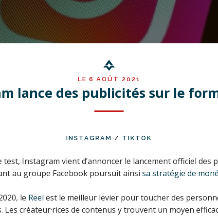
LE 6 AOÛT 2021
m lance des publicités sur le for
INSTAGRAM
/
TIKTOK
test, Instagram vient d’annoncer le lancement officiel des pu
ant au groupe Facebook poursuit ainsi
sa stratégie de moné
2020, le
Reel
est le meilleur levier pour toucher des personn
. Les créateur·rices de contenus y trouvent un moyen effica