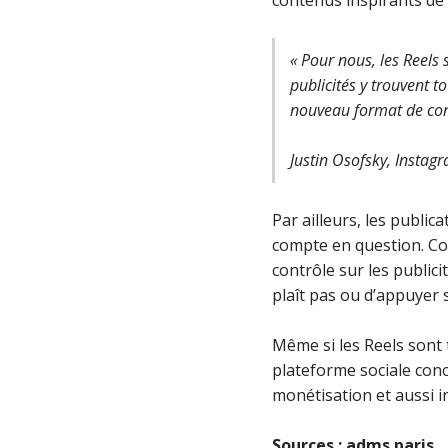
« Pour nous, les Reels
publicités y trouvent t
nouveau format de cont
Justin Osofsky, Instag
Par ailleurs, les publi
compte en question. Co
contrôle sur les publici
plaît pas ou d’appuyer 
Même si les Reels sont
plateforme sociale con
monétisation et aussi in
Sources : adms.paris