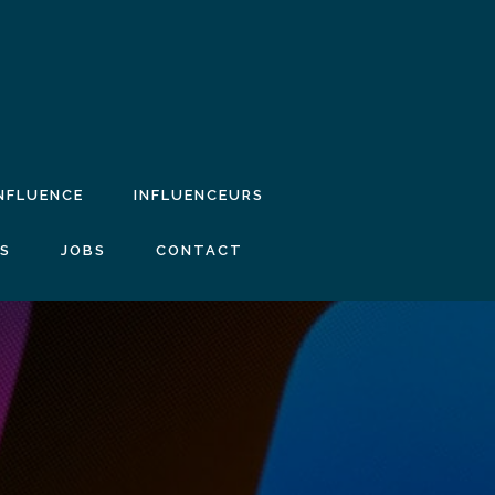
INFLUENCE
INFLUENCEURS
IS
JOBS
CONTACT