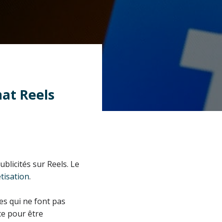
mat Reels
blicités sur Reels. Le
tisation
.
es qui ne font pas
ce pour être