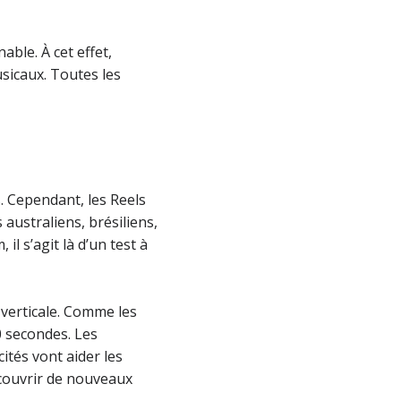
able. À cet effet,
sicaux. Toutes les
. Cependant, les Reels
australiens, brésiliens,
il s’agit là d’un test à
 verticale. Comme les
0 secondes. Les
ités vont aider les
écouvrir de nouveaux