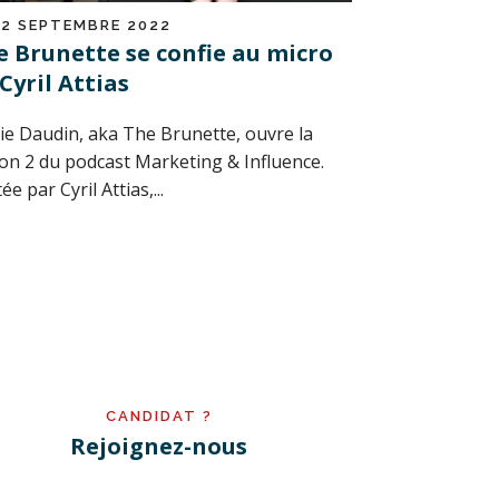
12 SEPTEMBRE 2022
e Brunette se confie au micro
Cyril Attias
ie Daudin, aka The Brunette, ouvre la
son 2 du podcast Marketing & Influence.
tée par Cyril Attias,...
CANDIDAT ?
Rejoignez-nous