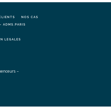
CLIENTS
NOS CAS
– ADMS.PARIS
N LEGALES
uenceurs –