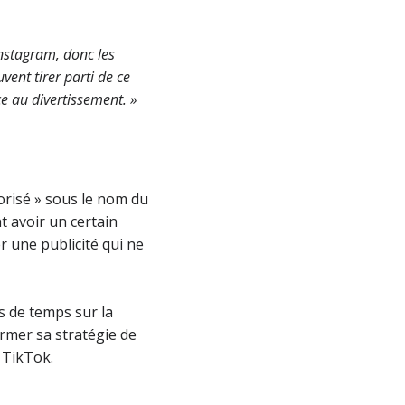
nstagram, donc les
vent tirer parti de ce
e au divertissement. »
orisé » sous le nom du
 avoir un certain
er une publicité qui ne
s de temps sur la
rmer sa stratégie de
e TikTok.