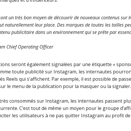
 sont un très bon moyen de découvrir de nouveaux contenus sur I
out naturellement leur place. Des marques de toutes les tailles peu
enu publicitaire dans un environnement qui se prête par essenc
ram Chief Operating Officer
cations seront également signalées par une étiquette « spons
mme toute publicité sur Instagram, les internautes pourront
tés Reels qui s’affichent. Par exemple, il est possible de pass
sur le menu de la publication pour la masquer ou la signaler.
 très consommés sur Instagram, les internautes passent plu
currente. C’est tout de même un moyen pour le groupe d’affi
citer les utilisateurs à ne pas quitter Instagram au profit d