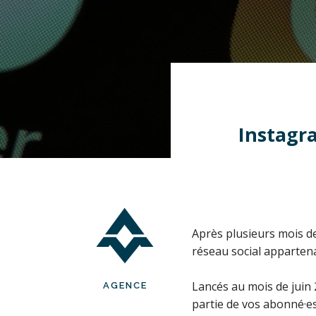
Instagra
Après plusieurs mois de 
réseau social apparten
Lancés
au mois de juin 
AGENCE
partie de vos abonné·es