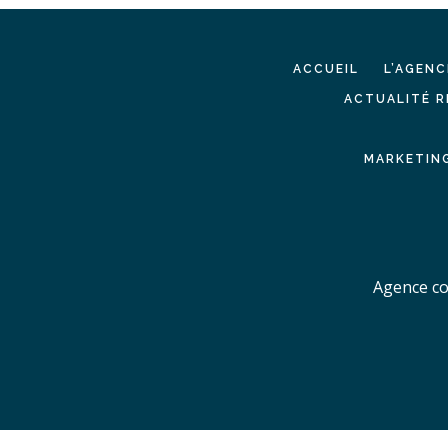
ACCUEIL
L’AGENC
ACTUALITÉ R
MARKETING
Agence co