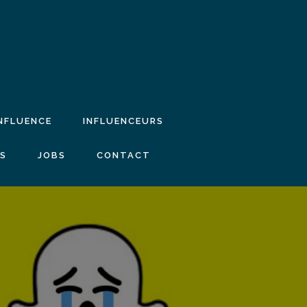
INFLUENCE
INFLUENCEURS
IS
JOBS
CONTACT