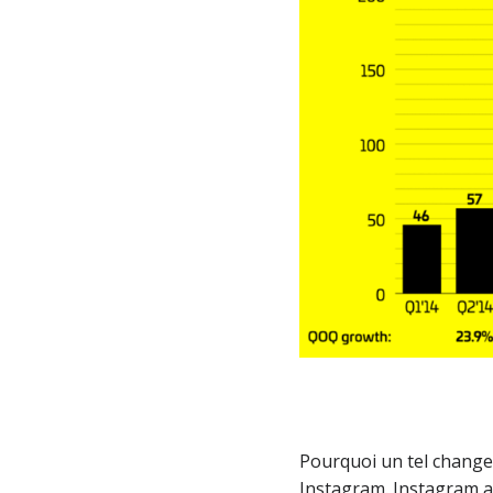
Pourquoi un tel changem
Instagram. Instagram a «