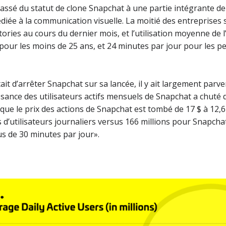
assé du statut de clone Snapchat à une partie intégrante de
diée à la communication visuelle. La moitié des entreprises
ories au cours du dernier mois, et l’utilisation moyenne de l
pour les moins de 25 ans, et 24 minutes par jour pour les p
tait d’arrêter Snapchat sur sa lancée, il y ait largement par
issance des utilisateurs actifs mensuels de Snapchat a chuté
que le prix des actions de Snapchat est tombé de 17 $ à 12,6
 d’utilisateurs journaliers versus 166 millions pour Snapchat.
us de 30 minutes par jour».