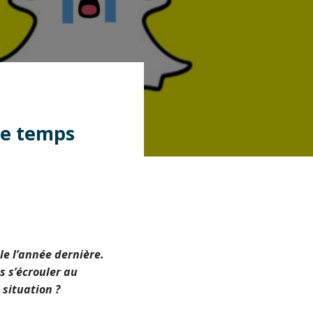
de temps
le l’année dernière.
s s’écrouler au
 situation ?