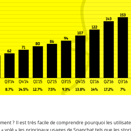
ent ? Il est très facile de comprendre pourquoi les utilisate
 volé » les principaux usages de Snapchat tels que les stories