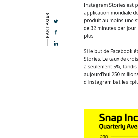
Instagram Stories est p
application mondiale dé
PARTAGER
produit au moins une st
de 32 minutes par jour 
plus.
-–––
Si le but de Facebook é
Stories. Le taux de cro
à seulement 5%, tandis 
aujourd’hui 250 millions
d’Instagram bat les «pl