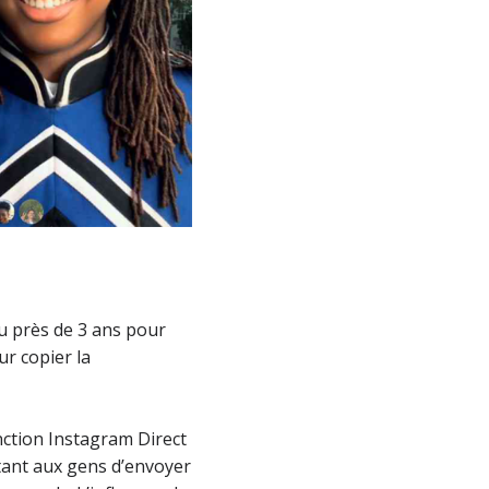
lu près de 3 ans pour
r copier la
nction Instagram Direct
tant aux gens d’envoyer