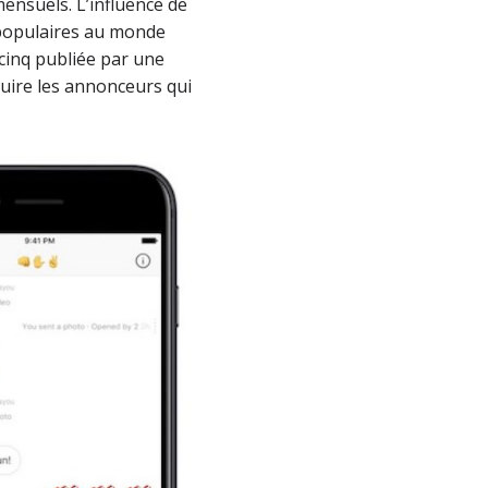
ensuels. L’influence de
 populaires au monde
cinq publiée par une
uire les annonceurs qui