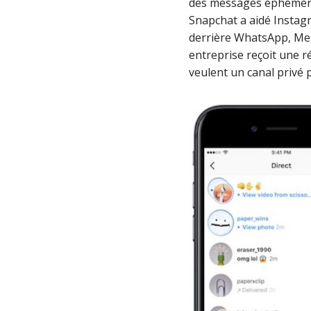
des messages éphémères,
Snapchat a aidé Instag
derrière WhatsApp, Mes
entreprise reçoit une 
veulent un canal privé 