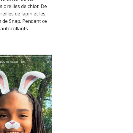
s oreilles de chiot. De
eilles de lapin et les
en de Snap. Pendant ce
’autocollants.