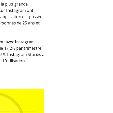
 la plus grande
 sur Instagram ont
’application est passée
ersonnes de 25 ans et
venu avec Instagram
 de 17,2% par trimestre
7 $. Instagram Stories a
 L’utilisation