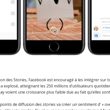
ion des Stories, Facebook est encouragé à les intégrer sur 
a explosé, atteignant les 250 millions d’utilisateurs quotidi
y voient une croissance plus faible due au fait qu’elles sont
 points de diffusion des stories va créer un sentiment d’ « o