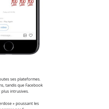
toutes ses plateformes.
ens, tandis que Facebook
 plus intrusives.
verdose » poussant les