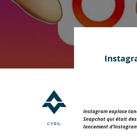
Instagr
Instagram explose tand
Snapchat qui était des
CYRIL
lancement d’Instagram 