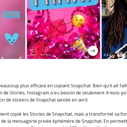
aucoup plus efficace en copiant Snapchat. Bien qu’il ait fal
n de Stories, Instagram a eu besoin de seulement 4 mois pou
on de stickers de Snapchat lancée en avril.
ent copié les Stories de Snapchat, mais a transformé sa fo
t de la messagerie privée éphémère de Snapchat. En permet