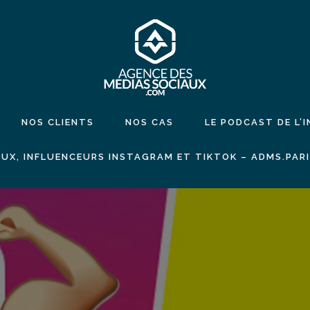
NOS CLIENTS
NOS CAS
LE PODCAST DE L’
UX, INFLUENCEURS INSTAGRAM ET TIKTOK – ADMS.PAR