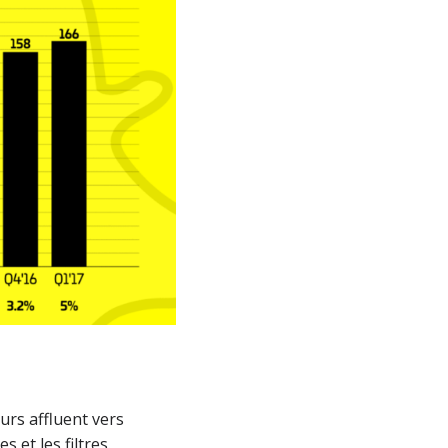
urs affluent vers
 et les filtres.