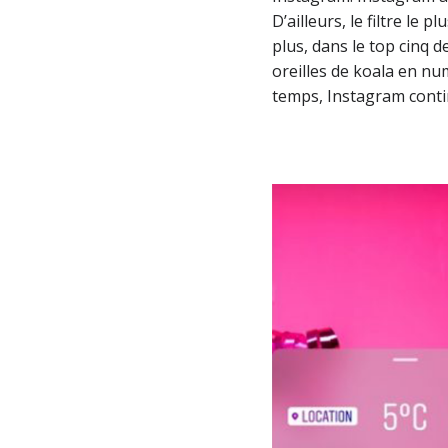
D’ailleurs, le filtre le
plus, dans le top cinq d
oreilles de koala en nu
temps, Instagram contin