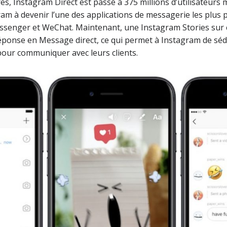
 Instagram Direct est passé à 375 millions d’utilisateurs m
ram à devenir l’une des applications de messagerie les plus
senger et WeChat. Maintenant, une Instagram Stories sur 
réponse en Message direct, ce qui permet à Instagram de séd
pour communiquer avec leurs clients.