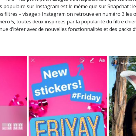
 plus populaire sur Instagram est le même que sur Snapchat : le
es filtres « visage » Instagram on retrouve en numéro 3 les or
méro 5, toutes deux inspirées par la popularité du filtre chi
ue d’itérer avec de nouvelles fonctionnalités et des packs d