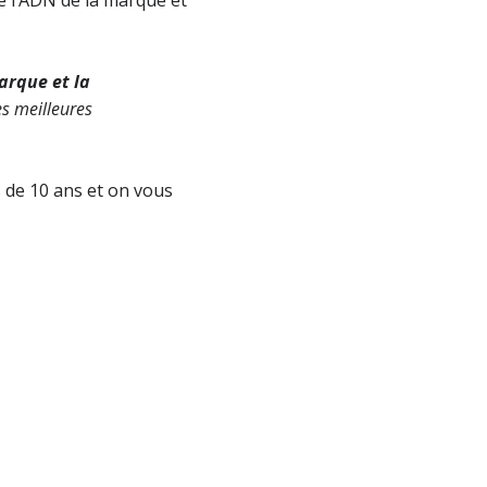
arque et la
es meilleures
s de 10 ans et on vous