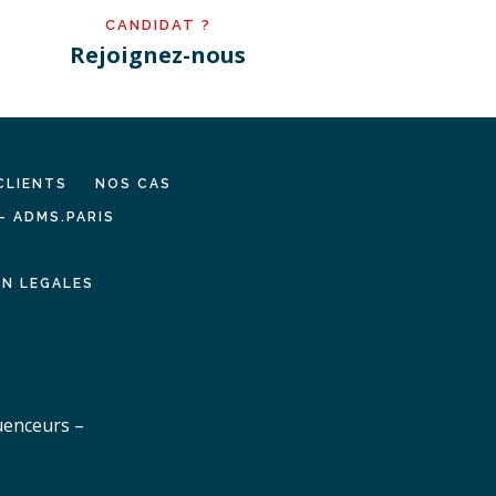
CANDIDAT ?
Rejoignez-nous
CLIENTS
NOS CAS
– ADMS.PARIS
N LEGALES
uenceurs –