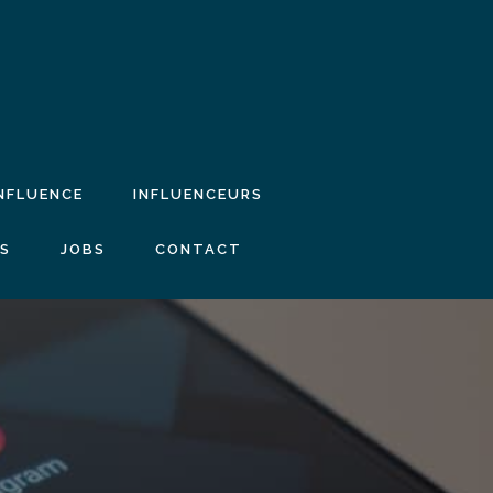
INFLUENCE
INFLUENCEURS
IS
JOBS
CONTACT