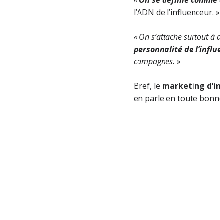
l’ADN de l’influenceur. »
«
On s’attache surtout à 
personnalité de l’infl
campagnes.
»
Bref, le
marketing d’i
en parle en toute bon