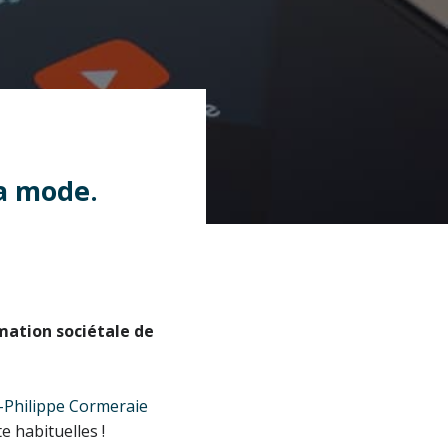
la mode.
rmation sociétale de
-Philippe Cormeraie
e habituelles !