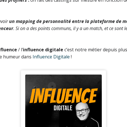
avoir
un mapping de personnalité entre la plateforme de m
uenceur
. Si on a des points communs, il y a un match, et ce sont l
nfluence
/ l’
influence digitale
c’est notre métier depuis plu
ne humeur dans
Influence Digitale
!