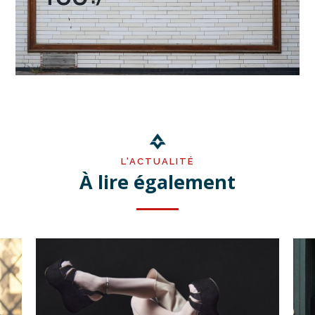
L'ACTUALITÉ
À lire également