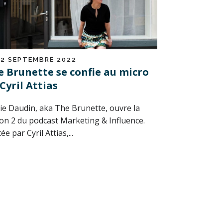
12 SEPTEMBRE 2022
e Brunette se confie au micro
Cyril Attias
ie Daudin, aka The Brunette, ouvre la
son 2 du podcast Marketing & Influence.
tée par Cyril Attias,...