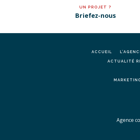
UN PROJET ?
Briefez-nous
ACCUEIL
L’AGENC
ACTUALITÉ R
MARKETING
Agence co