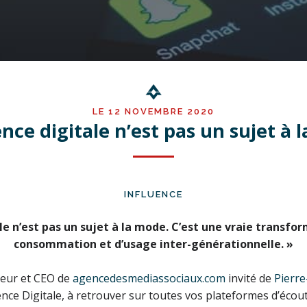
LE 12 NOVEMBRE 2020
ence digitale n’est pas un sujet à 
INFLUENCE
ale n’est pas un sujet à la mode. C’est une vraie transfo
consommation et d’usage inter-générationnelle. »
teur et CEO de
agencedesmediassociaux.com
invité de
Pierre
nce Digitale, à retrouver sur toutes vos plateformes d’écout