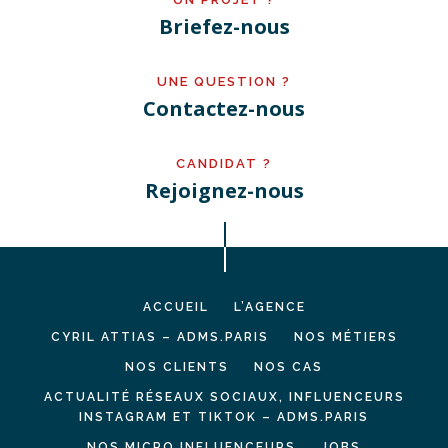
Briefez-nous
UNE QUESTION ?
Contactez-nous
CANDIDAT ?
Rejoignez-nous
ACCUEIL
L’AGENCE
CYRIL ATTIAS – ADMS.PARIS
NOS MÉTIERS
NOS CLIENTS
NOS CAS
ACTUALITÉ RÉSEAUX SOCIAUX, INFLUENCEURS
INSTAGRAM ET TIKTOK – ADMS.PARIS
NOS MICRO INFLUENCEURS
JOBS