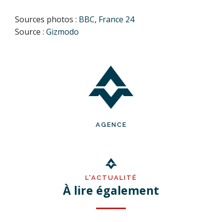
Sources photos :
BBC
,
France 24
Source :
Gizmodo
AGENCE
L'ACTUALITÉ
À lire également